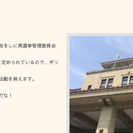
告をしに県選挙管理委員会
と定められているので、ギリ
活動を終えます。
だな！