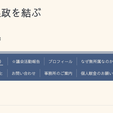
県政を結ぶ
】
）
☆議会活動報告
プロフィール
なぜ無所属なの
と
お問い合わせ
事務所のご案内
個人献金のお願い