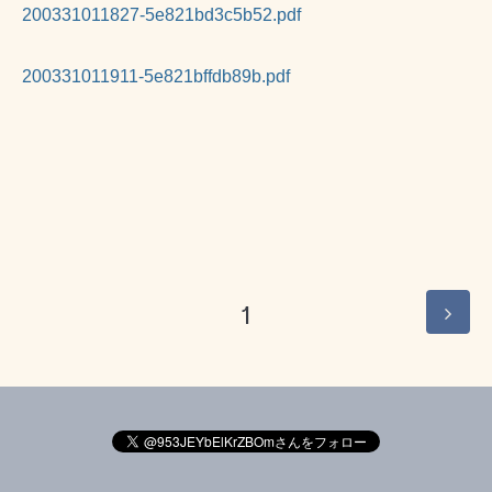
200331011827-5e821bd3c5b52.pdf
200331011911-5e821bffdb89b.pdf
1