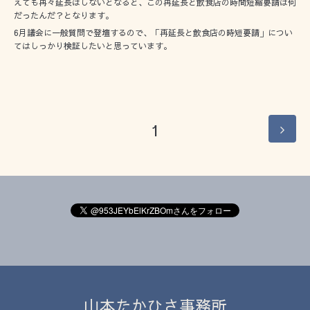
えても再々延長はしないとなると、この再延長と飲食店の時間短縮要請は何
だったんだ？となります。
6月議会に一般質問で登壇するので、「再延長と飲食店の時短要請」につい
てはしっかり検証したいと思っています。
1
山本たかひさ事務所