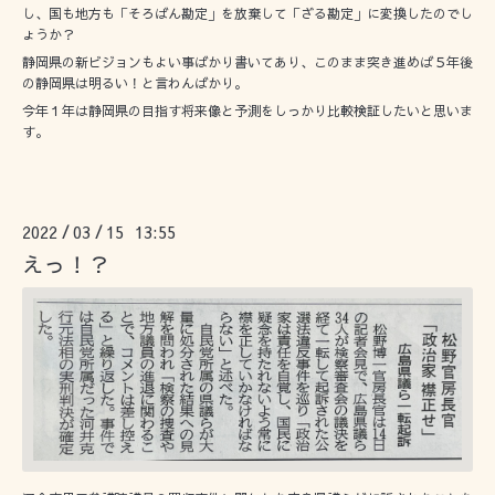
し、国も地方も「そろばん勘定」を放棄して「ざる勘定」に変換したのでし
ょうか？
静岡県の新ビジョンもよい事ばかり書いてあり、このまま突き進めば５年後
の静岡県は明るい！と言わんばかり。
今年１年は静岡県の目指す将来像と予測をしっかり比較検証したいと思いま
す。
2022
03
15 13:55
/
/
えっ！？