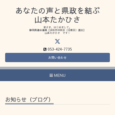
あなたの声と県政を結ぶ
山本たかひさ
皆さま、はじめまして。
静岡県議会議員【浜松市中央区（旧南区）選出】
山本たかひさ です！
053-424-7735
お問い合わせ
MENU
お知らせ（ブログ）