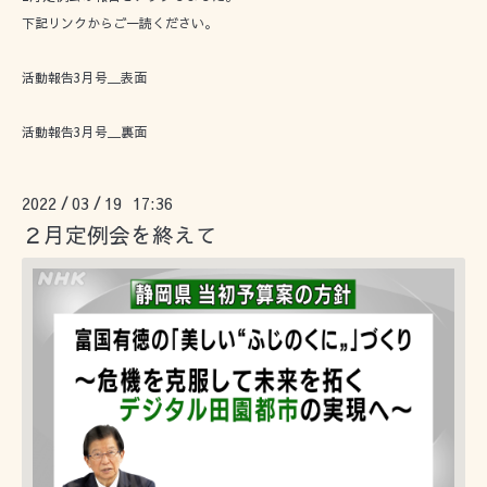
下記リンクからご一読ください。
活動報告3月号＿表面
活動報告3月号＿裏面
2022
03
19 17:36
/
/
２月定例会を終えて