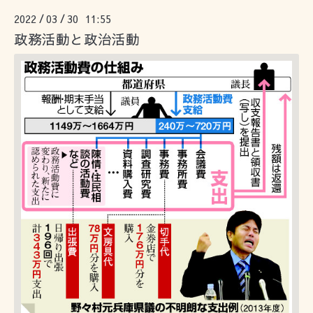
2022
03
30 11:55
/
/
政務活動と政治活動