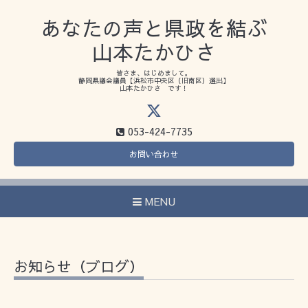
あなたの声と県政を結ぶ
山本たかひさ
皆さま、はじめまして。
静岡県議会議員【浜松市中央区（旧南区）選出】
山本たかひさ です！
053-424-7735
お問い合わせ
MENU
お知らせ（ブログ）