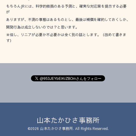
もちろんJRには、科学的根拠のある予測と、確実な対応策を提示する必要
が
ありますが、不測の事態はあるものとし、最後は補償を確約しておくしか、
開発行為は成立しないのでは？と思います。
※但し、リニアが必要か不必要かは全く別の話とします。（改めて書きま
す）
山本たかひさ事務所
©2026
山本たかひさ事務所
. All Rights Reserved.