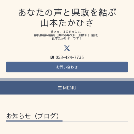
あなたの声と県政を結ぶ
山本たかひさ
皆さま、はじめまして。
静岡県議会議員【浜松市中央区（旧南区）選出】
山本たかひさ です！
053-424-7735
お問い合わせ
MENU
お知らせ（ブログ）