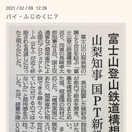
2021
02
09 12:28
/
/
バイ・ふじのくに？