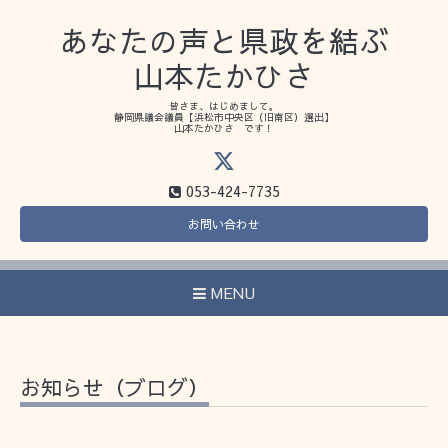
あなたの声と県政を結ぶ
山本たかひさ
皆さま、はじめまして。
静岡県議会議員【浜松市中央区（旧南区）選出】
山本たかひさ です！
053-424-7735
お問い合わせ
MENU
お知らせ（ブログ）