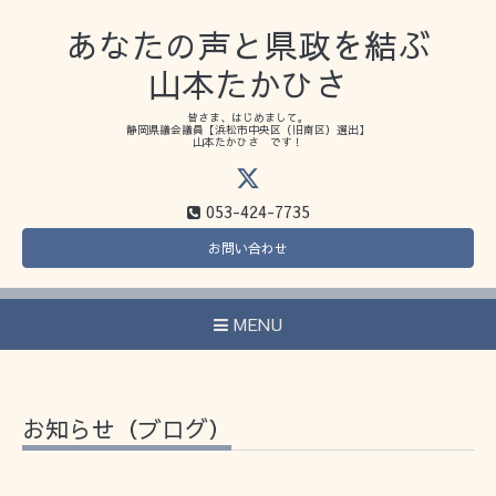
あなたの声と県政を結ぶ
山本たかひさ
皆さま、はじめまして。
静岡県議会議員【浜松市中央区（旧南区）選出】
山本たかひさ です！
053-424-7735
お問い合わせ
MENU
お知らせ（ブログ）