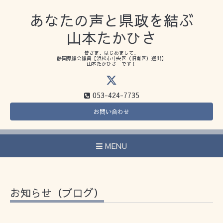
あなたの声と県政を結ぶ
山本たかひさ
皆さま、はじめまして。
静岡県議会議員【浜松市中央区（旧南区）選出】
山本たかひさ です！
053-424-7735
お問い合わせ
MENU
お知らせ（ブログ）