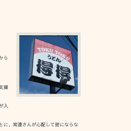
から
支援
が入
とに、常連さんが心配して密にならな