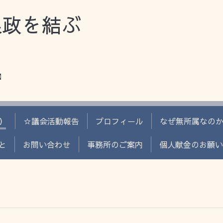
県政を結ぶ
】
）
☆議会活動報告
プロフィール
なぜ無所属なの
と
お問い合わせ
事務所のご案内
個人献金のお願い