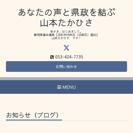
あなたの声と県政を結ぶ
山本たかひさ
皆さま、はじめまして。
静岡県議会議員【浜松市中央区（旧南区）選出】
山本たかひさ です！
053-424-7735
お問い合わせ
MENU
お知らせ（ブログ）