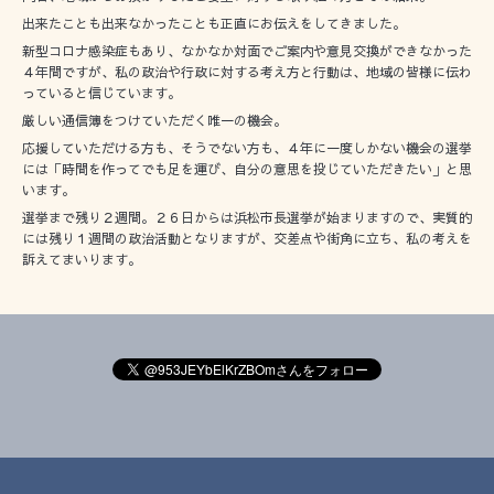
出来たことも出来なかったことも正直にお伝えをしてきました。
新型コロナ感染症もあり、なかなか対面でご案内や意見交換ができなかった
４年間ですが、私の政治や行政に対する考え方と行動は、地域の皆様に伝わ
っていると信じています。
厳しい通信簿をつけていただく唯一の機会。
応援していただける方も、そうでない方も、４年に一度しかない機会の選挙
には「時間を作ってでも足を運び、自分の意思を投じていただきたい」と思
います。
選挙まで残り２週間。２６日からは浜松市長選挙が始まりますので、実質的
には残り１週間の政治活動となりますが、交差点や街角に立ち、私の考えを
訴えてまいります。