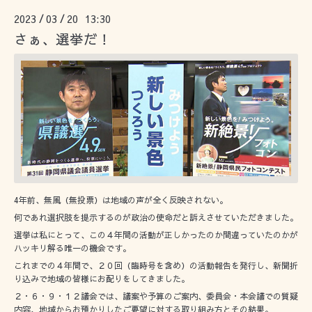
2023
03
20 13:30
/
/
さぁ、選挙だ！
4年前、無風（無投票）は地域の声が全く反映されない。
何であれ選択肢を提示するのが政治の使命だと訴えさせていただきました。
選挙は私にとって、この４年間の活動が正しかったのか間違っていたのかが
ハッキリ解る唯一の機会です。
これまでの４年間で、２０回（臨時号を含め）の活動報告を発行し、新聞折
り込みで地域の皆様にお配りをしてきました。
２・６・９・１２議会では、議案や予算のご案内、委員会・本会議での質疑
内容、地域からお預かりしたご要望に対する取り組み方とその結果。