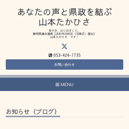
あなたの声と県政を結ぶ
山本たかひさ
皆さま、はじめまして。
静岡県議会議員【浜松市中央区（旧南区）選出】
山本たかひさ です！
053-424-7735
お問い合わせ
MENU
お知らせ（ブログ）