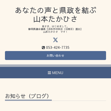
あなたの声と県政を結ぶ
山本たかひさ
皆さま、はじめまして。
静岡県議会議員【浜松市中央区（旧南区）選出】
山本たかひさ です！
053-424-7735
お問い合わせ
MENU
お知らせ（ブログ）