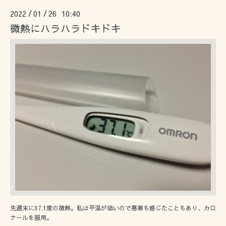
2022
01
26 10:40
/
/
微熱にハラハラドキドキ
先週末に37.1度の微熱。私は平温が低いので悪寒も感じたこともあり、カロ
ナールを服用。