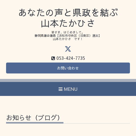
あなたの声と県政を結ぶ
山本たかひさ
皆さま、はじめまして。
静岡県議会議員【浜松市中央区（旧南区）選出】
山本たかひさ です！
053-424-7735
お問い合わせ
MENU
お知らせ（ブログ）