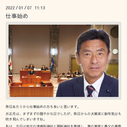
2022
01
07 11:13
/
/
仕事始め
昨日あたりから仕事始めの方も多いと思います。
お正月は、まずまずの穏やかな日でしたが、昨日からの大寒波に新年気分も
吹き飛んでしまいますね。
私は、元日は地元の津盛利神社と誤射神社を参拝し、妻の実家と義父の墓参