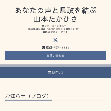
あなたの声と県政を結ぶ
山本たかひさ
皆さま、はじめまして。
静岡県議会議員【浜松市中央区（旧南区）選出】
山本たかひさ です！
053-424-7735
お問い合わせ
MENU
お知らせ（ブログ）