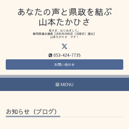
あなたの声と県政を結ぶ
山本たかひさ
皆さま、はじめまして。
静岡県議会議員【浜松市中央区（旧南区）選出】
山本たかひさ です！
053-424-7735
お問い合わせ
MENU
お知らせ（ブログ）