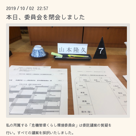
2019
10
02 22:57
/
/
本日、委員会を閉会しました
私の所属する「危機管理くらし環境委員会」は委託議案の質疑を
行い。すべての議案を採択いたしました。