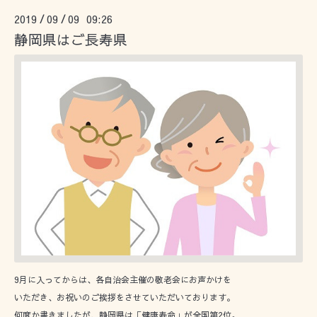
2019
09
09 09:26
/
/
静岡県はご長寿県
9月に入ってからは、各自治会主催の敬老会にお声かけを
いただき、お祝いのご挨拶をさせていただいております。
何度か書きましたが、静岡県は「健康寿命」が全国第2位。