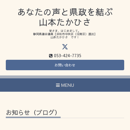
あなたの声と県政を結ぶ
山本たかひさ
皆さま、はじめまして。
静岡県議会議員【浜松市中央区（旧南区）選出】
山本たかひさ です！
053-424-7735
お問い合わせ
MENU
お知らせ（ブログ）