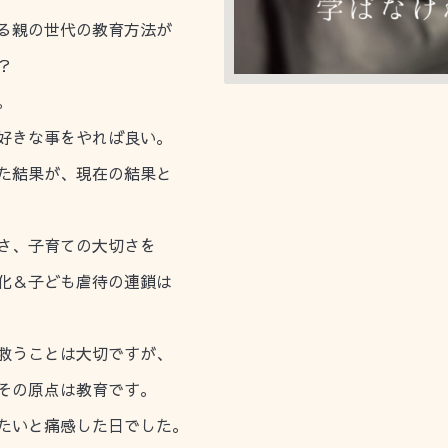
る親の世代の教育方法が
？
。
好きな事をやれば良い。
た結果が、現在の結果と
さ、子育ての大切さを
化＆子ども虐待の連鎖は
救うことは大切ですが、
その原点は教育です。
たいと痛感した日でした。