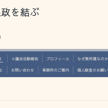
県政を結ぶ
】
）
☆議会活動報告
プロフィール
なぜ無所属なの
と
お問い合わせ
事務所のご案内
個人献金のお願い