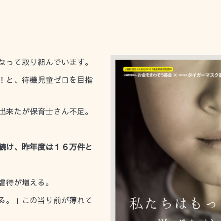
なって取り組んでいます。
！と、待機児童ゼロを目指
出来たが保育士さん不足。
続け、昨年度は１６万件と
虐待が増える。
る。」この当り前が薄れて