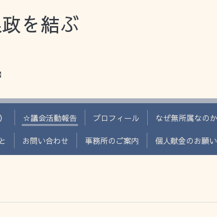
県政を結ぶ
】
）
☆議会活動報告
プロフィール
なぜ無所属なの
と
お問い合わせ
事務所のご案内
個人献金のお願い