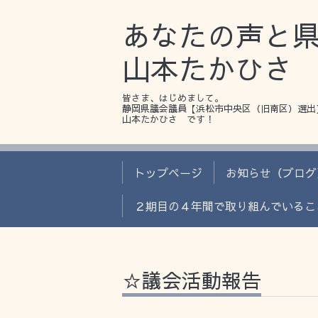
あなたの声と
山本たかひさ
皆さま、はじめまして。
静岡県議会議員【浜松市中央区（旧南区）選出
山本たかひさ です！
トップページ
お知らせ（ブログ
２期目の４年間で取り組んでいるこ
☆議会活動報告