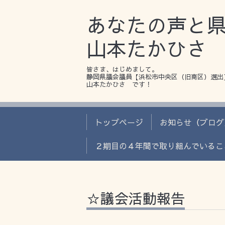
あなたの声と
山本たかひさ
皆さま、はじめまして。
静岡県議会議員【浜松市中央区（旧南区）選出
山本たかひさ です！
トップページ
お知らせ（ブログ
２期目の４年間で取り組んでいるこ
☆議会活動報告