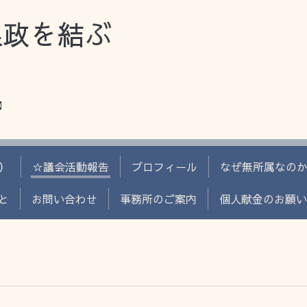
県政を結ぶ
】
）
☆議会活動報告
プロフィール
なぜ無所属なの
と
お問い合わせ
事務所のご案内
個人献金のお願い