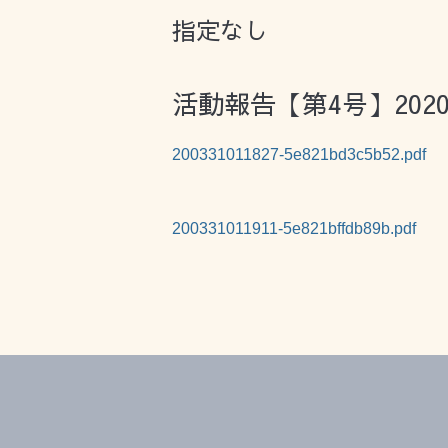
指定なし
活動報告【第4号】202
200331011827-5e821bd3c5b52.pdf
200331011911-5e821bffdb89b.pdf